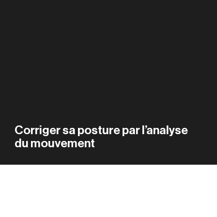
Corriger sa posture par l’analyse 
du mouvement
CONCEPT
Associer la podologie à 
l’étude du mouvement