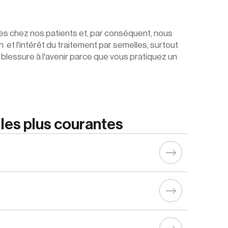
tes chez nos patients et, par conséquent, nous 
et l'intérêt du traitement par semelles, surtout 
de blessure à l'avenir parce que vous pratiquez un 
 les plus courantes