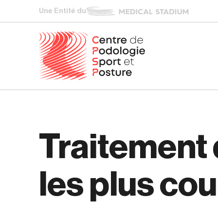
Une Entité du
Traitement d
les plus co