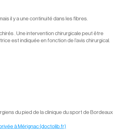
ais il y a une continuité dans les fibres.
irés . Une intervention chirurgicale peut être 
ce est indiquée en fonction de l’avis chirurgical. 
rgiens du pied de la clinique du sport de Bordeaux 
rivée à Mérignac (doctolib.fr)