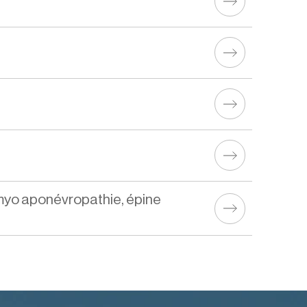
myo aponévropathie, épine 