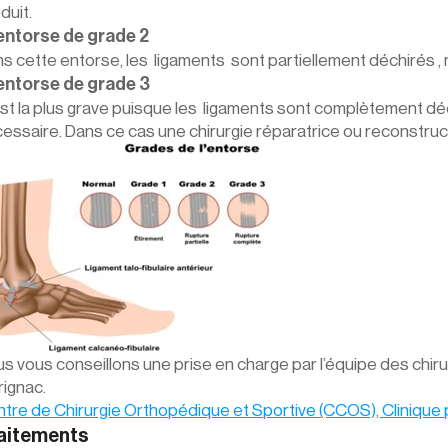
duit.
l’entorse de grade 2
s cette entorse, les  ligaments  sont partiellement déchirés , m
l’entorse de grade 3
st la plus grave puisque les  ligaments sont complètement déch
essaire. Dans ce cas une chirurgie réparatrice ou reconstructri
s vous conseillons une prise en charge par l’équipe des chiru
ignac.
tre de Chirurgie Orthopédique et Sportive (CCOS), Clinique p
aitements