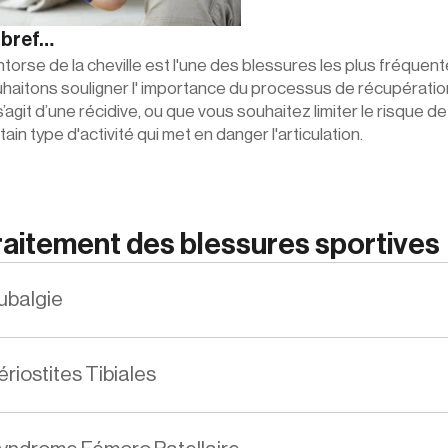
 bref…
ntorse de la cheville est l'une des blessures les plus fréquen
haitons souligner l' importance du processus de récupération  
l s’agit d’une récidive, ou que vous souhaitez limiter le risque 
tain type d'activité qui met en danger l'articulation.
raitement des blessures sportives 
ubalgie
ériostites Tibiales 