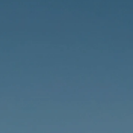
Prendre Rendez-Vous sur 
Doctolib