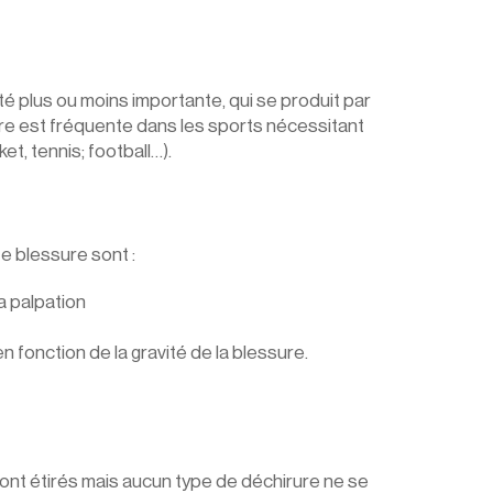
té plus ou moins importante, qui se produit par 
sure est fréquente dans les sports nécessitant 
, tennis; football…).
e blessure sont :
la palpation
fonction de la gravité de la blessure.